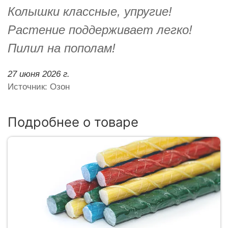
Колышки классные, упругие!
Растение поддерживает легко!
Пилил на пополам!
27 июня 2026 г.
Источник: Озон
Подробнее о товаре