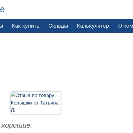
ле
ы
Как купить
Склады
Калькулятор
О ко
 хорошие.