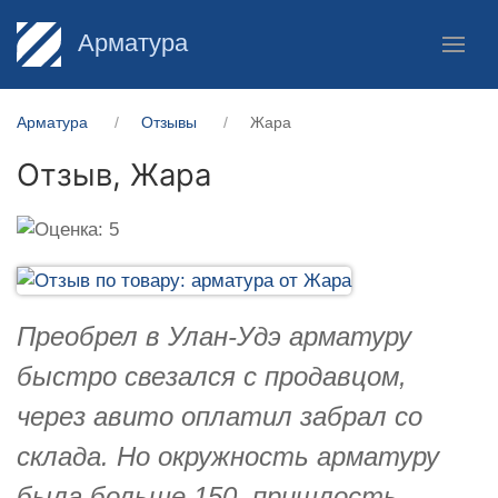
Арматура
Арматура
Отзывы
Жара
Отзыв,
Жара
Преобрел в Улан-Удэ арматуру
быстро свезался с продавцом,
через авито оплатил забрал со
склада. Но окружность арматуру
была больше 150, пришлость