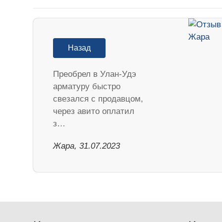
Назад
Преобрел в Улан-Удэ
арматуру быстро
свезался с продавцом,
через авито оплатил
з…
Жара, 31.07.2023