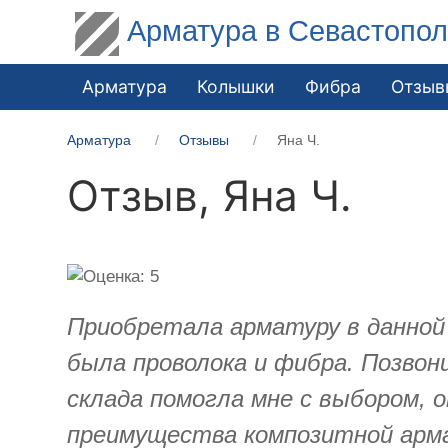
Арматура в Севастопо
Арматура
Колышки
Фибра
Отзыв
Арматура
Отзывы
Яна Ч.
Отзыв,
Яна Ч.
Приобретала арматуру в данной
была проволока и фибра. Позво
склада помогла мне с выбором, 
преимущества композитной арм