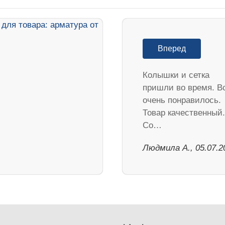
Вперед
Колышки и сетка
пришли во время. В
очень понравилось.
Товар качественный.
Со…
Людмила А., 05.07.2