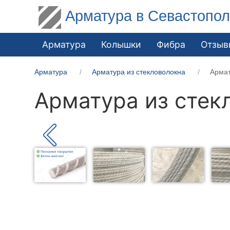
Арматура в Севастопо
Арматура
Колышки
Фибра
Отзыв
Арматура
Арматура из стекловолокна
Армат
Арматура из стек