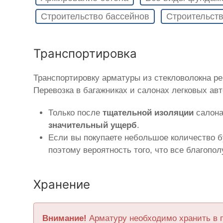
Строительство бассейнов
Строительств
Транспортировка
Транспортировку арматуры из стекловолокна р
Перевозка в багажниках и салонах легковых ав
Только после
тщательной изоляции
салона
значительный ущерб
.
Если вы покупаете небольшое количество б
поэтому вероятность того, что все благопо
Хранение
Внимание!
Арматуру необходимо хранить в 