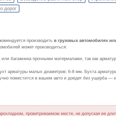
о дорог
екомендуется производить
в грузовых автомобилях ил
томобилей может производиться:
 или багажника прочными материалами, так как армату
ухт арматуры малых диаметров: 6-8 мм. Бухта арматуры
лучно поместится в вашем авто и доедет без ущерба — 
прохладном, проветриваемом месте, не допуская ее дл