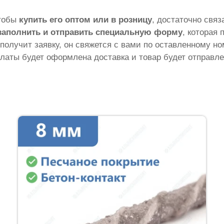
чтобы
купить его оптом или в розницу
, достаточно свя
заполнить и отправить специальную форму
, которая 
 получит заявку, он свяжется с вами по оставленному н
латы будет оформлена доставка и товар будет отправле