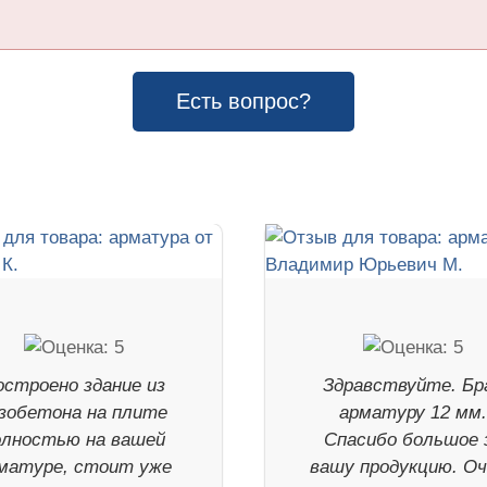
Есть вопрос?
остроено здание из
Здравствуйте. Бр
зобетона на плите
арматуру 12 мм
олностью на вашей
Спасибо большое 
матуре, стоит уже
вашу продукцию. О