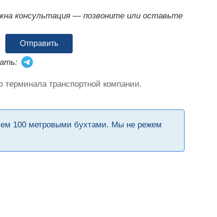
ужна консультация — позвоните или оставьте
Отправить
ать:
о терминала транспортной компании.
чем 100 метровыми бухтами. Мы не режем