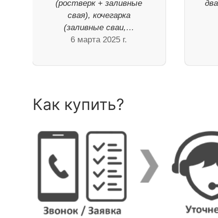
(ростверк + заливные
дв
свая), кочегарка
(заливные сваи,…
6 марта 2025 г.
Как купить?