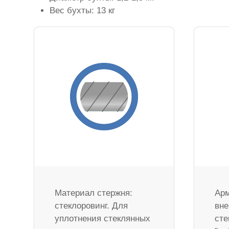
Вес бухты: 13 кг
Материал стержня:
Арм
стеклоровинг. Для
вне
уплотнения стеклянных
сте