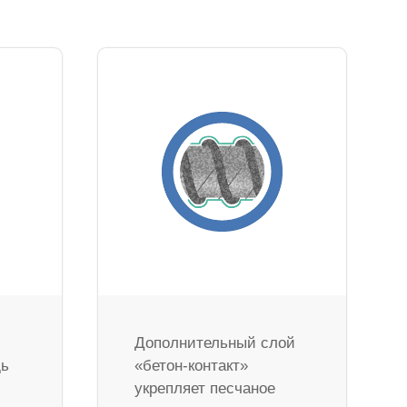
Дополнительный слой
дь
«бетон-контакт»
укрепляет песчаное