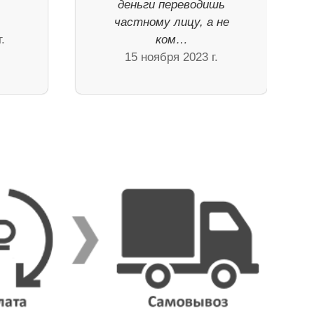
деньги переводишь
частному лицу, а не
.
ком…
15 ноября 2023 г.