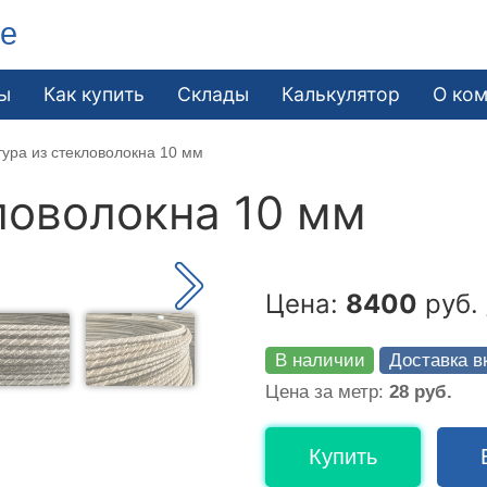
ле
ы
Как купить
Склады
Калькулятор
О ко
ура из стекловолокна 10 мм
ловолокна 10 мм
Цена:
8400
руб. 
В наличии
Доставка в
Цена за метр:
28 руб.
Купить