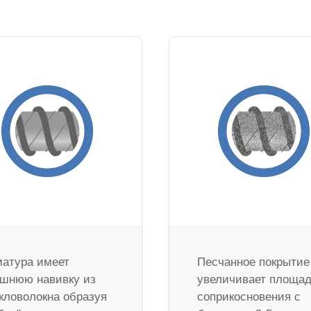
атура имеет
Песчанное покрытие
шнюю навивку из
увеличивает площа
кловолокна образуя
соприкосновения с