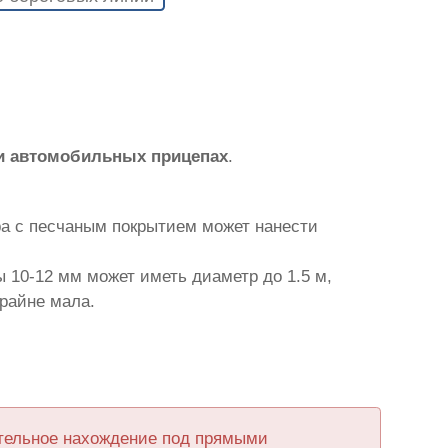
и автомобильных прицепах
.
ра с песчаным покрытием может нанести
 10-12 мм может иметь диаметр до 1.5 м,
крайне мала.
ительное нахождение под прямыми