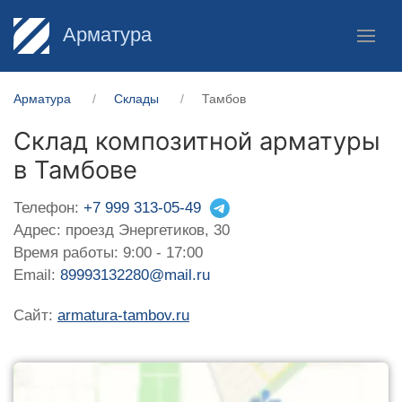
Арматура
Арматура
Склады
Тамбов
Склад композитной арматуры
в Тамбове
Телефон:
+7 999 313-05-49
Адрес: проезд Энергетиков, 30
Время работы: 9:00 - 17:00
Email:
89993132280@mail.ru
Сайт:
armatura-tambov.ru