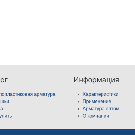
ог
Информация
лопластиковая арматура
Характеристики
ышки
Применение
а
Арматура оптом
купить
О компании