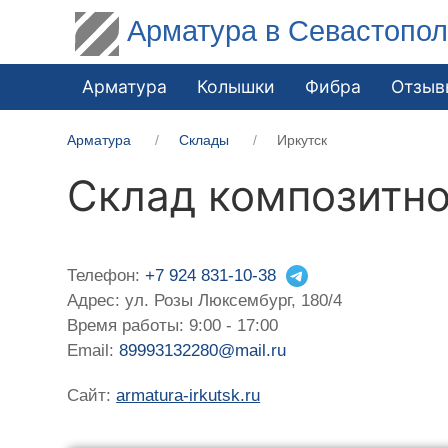
Арматура в Севастопо
Арматура
Колышки
Фибра
Отзыв
Арматура
Склады
Иркутск
Склад композитно
Телефон:
+7 924 831-10-38
Адрес: ул. Розы Люксембург, 180/4
Время работы: 9:00 - 17:00
Email:
89993132280@mail.ru
Сайт:
armatura-irkutsk.ru