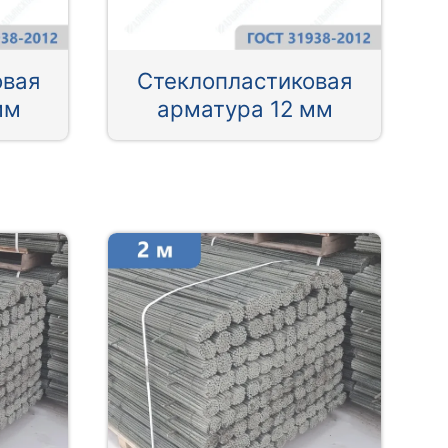
овая
Стеклопластиковая
мм
арматура 12 мм