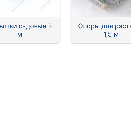
ышки садовые 2
Опоры для раст
м
1,5 м