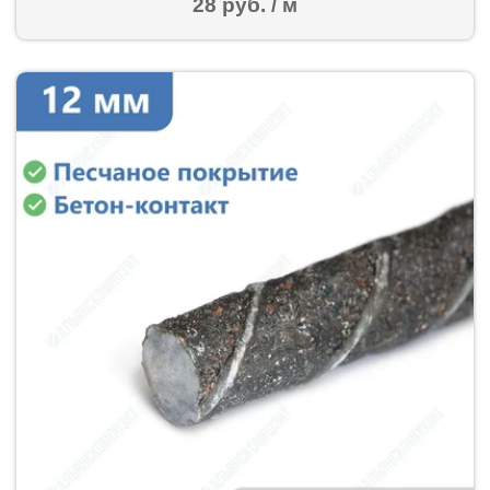
28 руб. / м