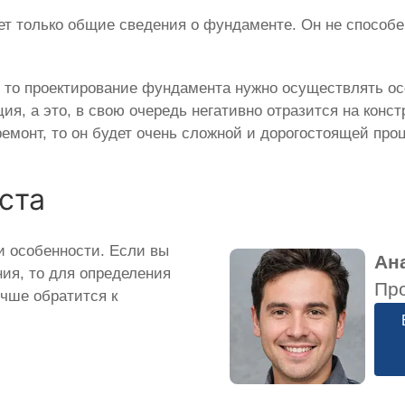
т только общие сведения о фундаменте. Он не способен
, то проектирование фундамента нужно осуществлять осо
ия, а это, в свою очередь негативно отразится на конс
ремонт, то он будет очень сложной и дорогостоящей про
ста
и особенности. Если вы
Ан
ия, то для определения
Пр
учше обратится к