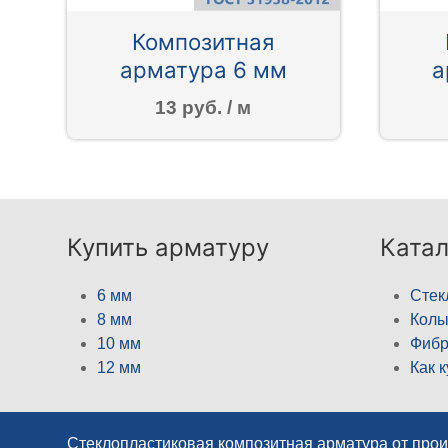
Композитная
арматура 6 мм
а
13 руб. / м
Купить арматуру
Катал
6 мм
Стек
8 мм
Кол
10 мм
Фибр
12 мм
Как 
Стеклопластиковая композитная арматура от про