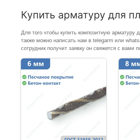
Купить арматуру для п
Для того чтобы купить композитную арматуру д
также можно написать нам в telegarm или what
сотрудник получит заявку он свяжется с вами п