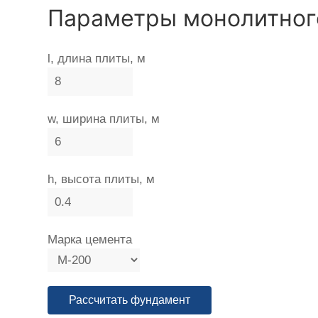
Параметры монолитног
l, длина плиты, м
w, ширина плиты, м
h, высота плиты, м
Марка цемента