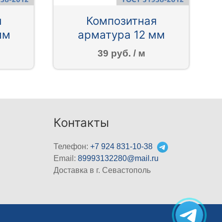
я
Композитная
мм
арматура 12 мм
39 руб. / м
Контакты
Телефон:
+7 924 831-10-38
Email:
89993132280@mail.ru
Доставка в г. Севастополь