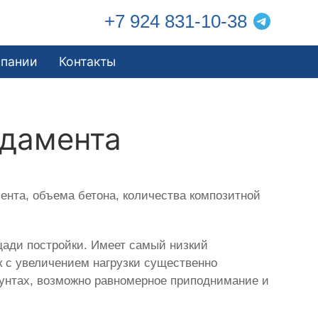
+7 924 831-10-38
мпании
Контакты
ндамента
нта, объема бетона, количества композитной
щади постройки. Имеет самый низкий
ак с увеличением нагрузки существенно
рунтах, возможно равномерное приподнимание и