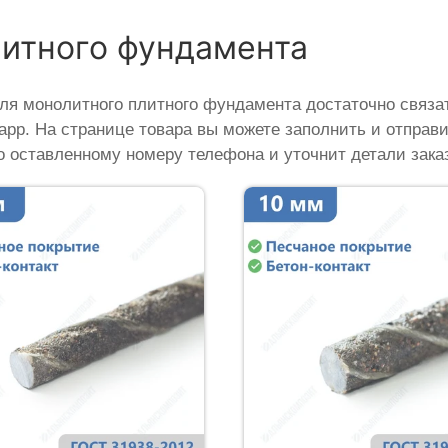
литного фундамента
ля монолитного плитного фундамента достаточно связат
sapp. На странице товара вы можете заполнить и отправ
о оставленному номеру телефона и уточнит детали заказ