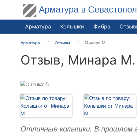
Арматура в Севастопо
Арматура
Колышки
Фибра
Отзыв
Арматура
Отзывы
Минара М.
Отзыв,
Минара М.
Отличные колышки. В прошлом год