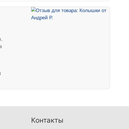
.
в
6
Контакты