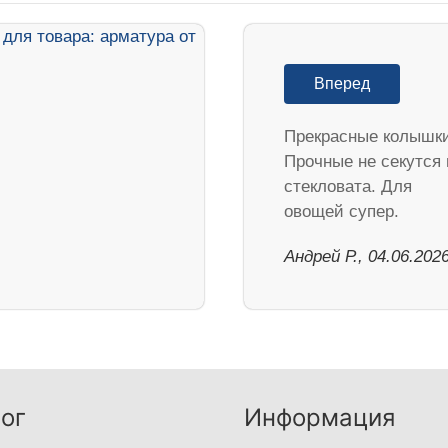
Вперед
Прекрасные колышки
Прочные не секутся 
стекловата. Для
овощей супер.
Андрей Р., 04.06.202
ог
Информация