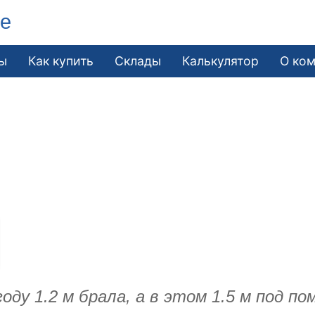
ле
ы
Как купить
Склады
Калькулятор
О ко
у 1.2 м брала, а в этом 1.5 м под по