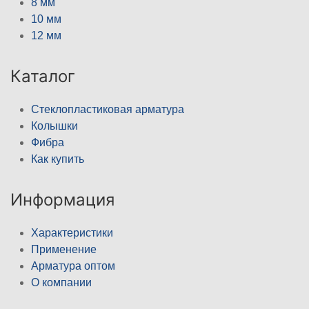
8 мм
10 мм
12 мм
Каталог
Стеклопластиковая арматура
Колышки
Фибра
Как купить
Информация
Характеристики
Применение
Арматура оптом
О компании