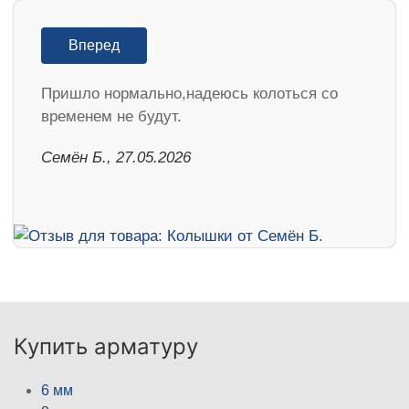
Вперед
Пришло нормально,надеюсь колоться со
временем не будут.
Семён Б., 27.05.2026
Купить арматуру
6 мм