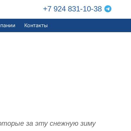
+7 924 831-10-38
мпании
Контакты
оторые за эту снежную зиму