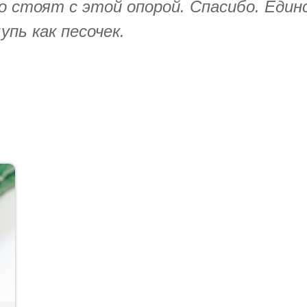
шо стоят с этой опорой. Спасибо. Еди
пь как песочек.