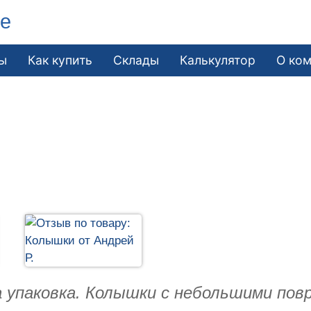
ле
ы
Как купить
Склады
Калькулятор
О ко
 упаковка. Колышки с небольшими повр