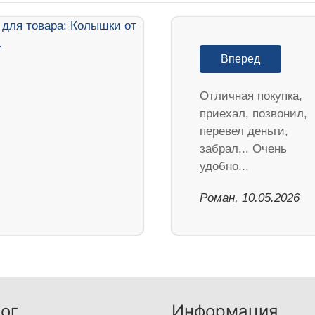
Вперед
Отличная покупка,
приехал, позвонил,
перевел деньги,
забрал... Очень
удобно...
Роман, 10.05.2026
ог
Информация