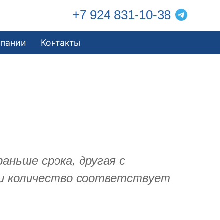
+7 924 831-10-38
мпании
Контакты
раньше срока, другая с
о и количество соответствует