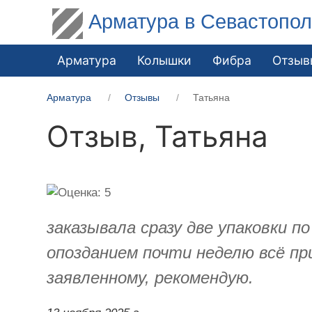
Арматура в Севастопо
Арматура
Колышки
Фибра
Отзыв
Арматура
Отзывы
Татьяна
Отзыв,
Татьяна
заказывала сразу две упаковки п
опозданием почти неделю всё п
заявленному, рекомендую.