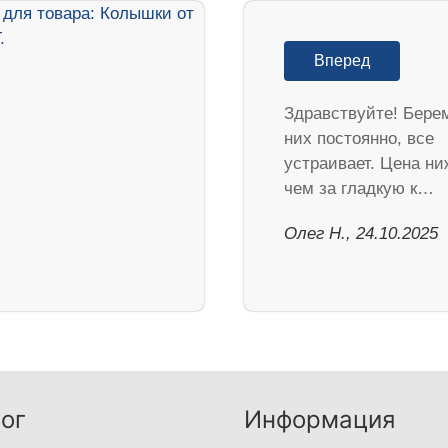
Вперед
Здравствуйте! Бере
них постоянно, все
устраивает. Цена ни
чем за гладкую к…
Олег Н., 24.10.2025
ог
Информация