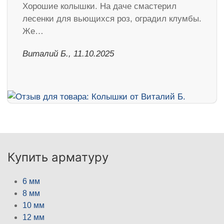
Хорошие колышки. На даче смастерил
лесенки для вьющихся роз, оградил клумбы.
Же…
Виталий Б., 11.10.2025
Купить арматуру
6 мм
8 мм
10 мм
12 мм