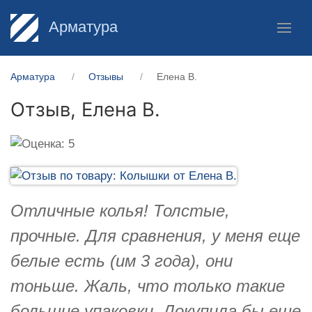
Арматура
Арматура
Отзывы
Елена В.
Отзыв,
Елена В.
Отличные колья! Толстые,
прочные. Для сравнения, у меня еще
белые есть (им 3 года), они
тоньше. Жаль, что только такие
большие упаковки. Докупила бы еще