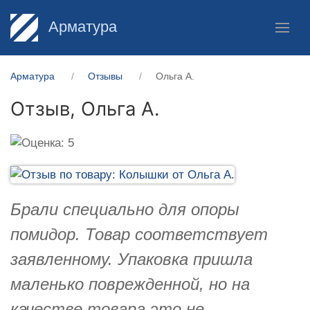
Арматура
Арматура
Отзывы
Ольга А.
Отзыв,
Ольга А.
Брали специально для опоры
помидор. Товар соответствует
заявленному. Упаковка пришла
маленько поврежденной, но на
качестве товара это не