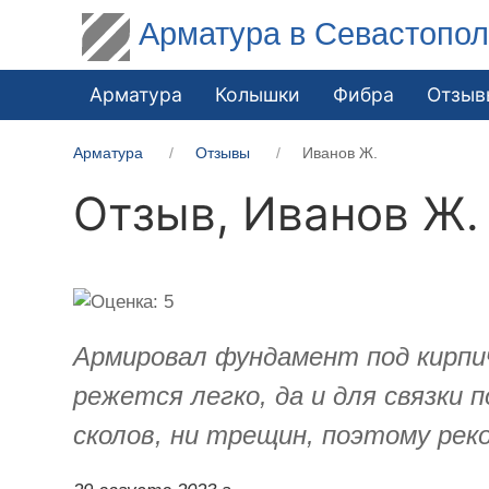
Арматура в Севастопо
Арматура
Колышки
Фибра
Отзыв
Арматура
Отзывы
Иванов Ж.
Отзыв,
Иванов Ж.
Армировал фундамент под кирпи
режется легко, да и для связки
сколов, ни трещин, поэтому рек