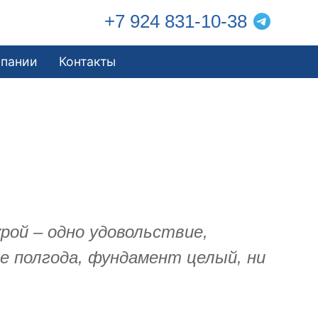
+7 924 831-10-38
мпании
Контакты
ой – одно удовольствие,
же полгода, фундамент целый, ни