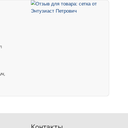
л
ч,
Контакты