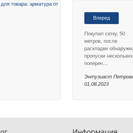
Вперед
Покупал сетку, 50
метров, после
раскладки обнаружи
пропуски нескольких
попереч…
Энтузиаст Петрови
01.08.2023
ог
Информация